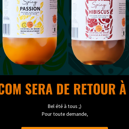
OM SERA DE RETOUR À 
Bel été à tous ;)
Pour toute demande,