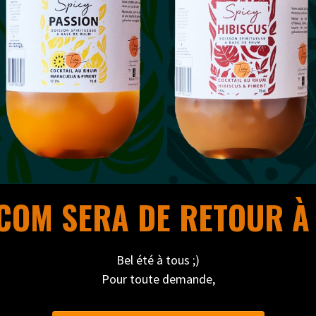
OM SERA DE RETOUR À 
Bel été à tous ;)
Pour toute demande,