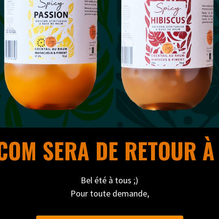
OM SERA DE RETOUR À 
Bel été à tous ;)
Pour toute demande,