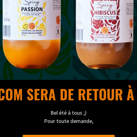
OM SERA DE RETOUR À 
Bel été à tous ;)
Pour toute demande,